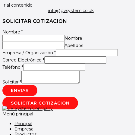
Ir al contenido
info@gvsystem.co.uk
SOLICITAR COTIZACION
Nombre
*
Nombre
Apellidos
Empresa / Organización
*
Correo Electrónico
*
Teléfono
*
Solicitar
*
ENVIAR
SOLICITAR COTIZACION
Menú principal
Principal
Empresa
Productos