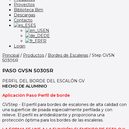
Proyectos
Biblioteca Bim
Descargas
Contacto
ES
EN
DE
FR
Login
Principal
/
Productos
/
Bordes de Escaleras
/
Step GVSN
5030SR
PASO GVSN 5030SR
PERFIL DEL BORDE DEL ESCALÓN GV
HECHO DE ALUMINIO
Aplicación Paso Perfil de borde
GVStep - El perfil para bordes de escalones de alta calidad con
una superficie de pisada especialmente perfilada y con
relieve. El perfil es antideslizante y proporciona una
protección óptima para los bordes de las escaleras.