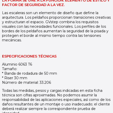
LA FORMA SE UNE A LA FUNCIÓN: ELEMENTO DE ESTILO Y
FACTOR DE SEGURIDAD A LA VEZ.
Las escaleras son un elemento de diseño que define la
arquitectura. Los peldaños proporcionan transiciones creativas
y estructuran el espacio. GVstep combina los requisitos
visuales con las necesidades funcionales. Los perfiles de los
bordes de los peldaños aumentan la seguridad de la pisada y
protegen el borde al mismo tiempo contra las tensiones
mecánicas.
ESPECIFICACIONES TÉCNICAS
Aluminio 6063 T6
Tamaño:
* Banda de rodadura de 50 mm
* Riser 30 mm
Número de material: 33.206
Todas las medidas, pesos y cargas indicadas en esta ficha
técnica son cifras aproximadas. No podemos asumir la
responsabilidad de las aplicaciones especiales, así como de los
daños resultantes de un montaje o uso inadecuado; el cliente
deberá realizar siempre la correspondiente prueba de