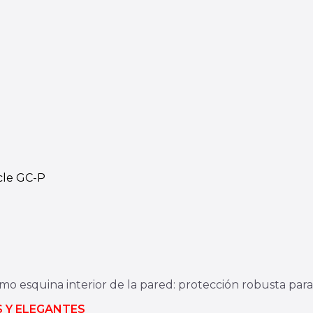
cle GC-P
mo esquina interior de la pared: protección robusta par
 Y ELEGANTES