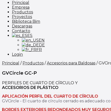
Principal
Empresa
Productos
Proyectos
Biblioteca Bim
Descargas
Contacto
ES
EN
DE
FR
Login
Principal
/
Productos
/
Accesorios para Baldosas
/
GVCir
GVCircle GC-P
PERFILES DE CUARTO DE CÍRCULO Y
ACCESORIOS DE PLÁSTICO
APLICACIÓN PERFIL DEL CUARTO DE CÍRCULO
GVCircle - El cuarto de círculo cerrado es adecuado co
BORDES EXTERIORES REDONDEADOS MUY SEGUROS