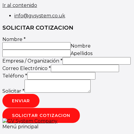
Ir al contenido
info@gvsystem.co.uk
SOLICITAR COTIZACION
Nombre
*
Nombre
Apellidos
Empresa / Organización
*
Correo Electrónico
*
Teléfono
*
Solicitar
*
ENVIAR
SOLICITAR COTIZACION
Menú principal