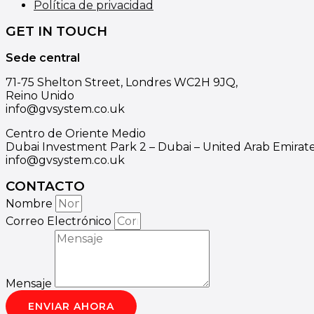
Política de privacidad
GET IN TOUCH
Sede central
71-75 Shelton Street, Londres WC2H 9JQ,
Reino Unido
info@gvsystem.co.uk
Centro de Oriente Medio
Dubai Investment Park 2 – Dubai – United Arab Emirat
info@gvsystem.co.uk
CONTACTO
Nombre
Correo Electrónico
Mensaje
ENVIAR AHORA