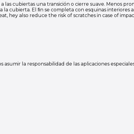
a las cubiertas una transición o cierre suave. Menos promi
 la cubierta. El ﬁn se completa con esquinas interiores a
t, hey also reduce the risk of scratches in case of impac
sumir la responsabilidad de las aplicaciones especiales,