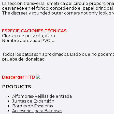
La sección transversal simétrica del círculo proporciona 
desvanece en el fondo, concediendo el papel principal a
The discreetly rounded outer corners not only look grea
ESPECIFICACIONES TÉCNICAS
Cloruro de polivinilo, duro
Nombre abreviado PVC-U
Todos los datos son aproximados. Dado que no podemos a
prueba de idoneidad.
Descargar HTD
PRODUCTS
Alfombras-Rejillas de entrada
Juntas de Expansión
Bordes de Escaleras
Accesorios para Baldosas