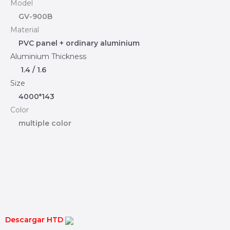
Model
GV-900B
Material
PVC panel + ordinary aluminium
Aluminium Thickness
1.4 / 1.6
Size
4000*143
Color
multiple color
Descargar HTD