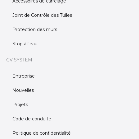
m
Accessoires de carrelage
Joint de Contrôle des Tuiles
Protection des murs
Stop à l'eau
GV SYSTEM
Entreprise
Nouvelles
Projets
Code de conduite
Politique de confidentialité