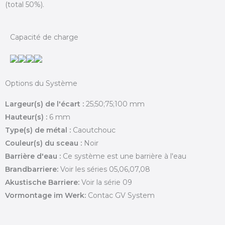
(total 50%).
Capacité de charge
Options du Système
Largeur(s) de l'écart :
25;50;75;100 mm
Hauteur(s) :
6 mm
Type(s) de métal :
Caoutchouc
Couleur(s) du sceau :
Noir
Barrière d'eau :
Ce système est une barrière à l'eau
Brandbarriere:
Voir les séries 05,06,07,08
Akustische Barriere:
Voir la série 09
Vormontage im Werk:
Contac GV System