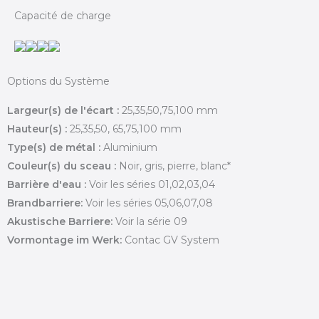
Capacité de charge
Options du Système
Largeur(s) de l'écart :
25,35,50,75,100 mm
Hauteur(s) :
25,35,50, 65,75,100 mm
Type(s) de métal :
Aluminium
Couleur(s) du sceau :
Noir, gris, pierre, blanc*
Barrière d'eau :
Voir les séries 01,02,03,04
Brandbarriere:
Voir les séries 05,06,07,08
Akustische Barriere:
Voir la série 09
Vormontage im Werk:
Contac GV System