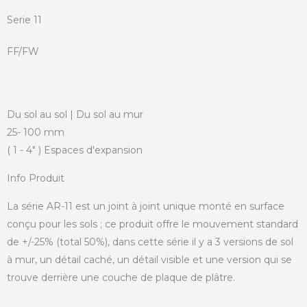
Serie 11
FF/FW
Du sol au sol | Du sol au mur
25- 100 mm
( 1 - 4" ) Espaces d'expansion
Info Produit
La série AR-11 est un joint à joint unique monté en surface
conçu pour les sols ; ce produit offre le mouvement standard
de +/-25% (total 50%), dans cette série il y a 3 versions de sol
à mur, un détail caché, un détail visible et une version qui se
trouve derrière une couche de plaque de plâtre.