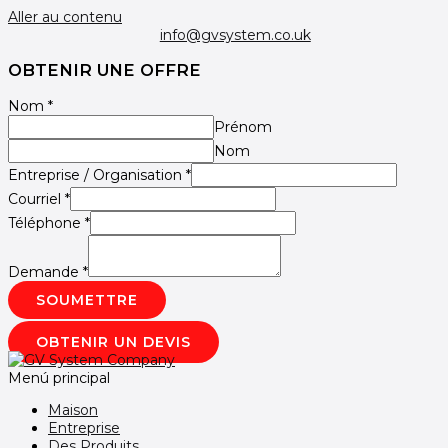
Aller au contenu
info@gvsystem.co.uk
OBTENIR UNE OFFRE
Nom
*
Prénom
Nom
Entreprise / Organisation
*
Courriel
*
Téléphone
*
Demande
*
SOUMETTRE
OBTENIR UN DEVIS
Menú principal
Maison
Entreprise
Des Produits