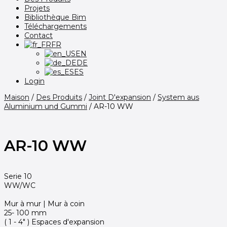
Projets
Bibliothèque Bim
Téléchargements
Contact
FR
EN
DE
ES
Login
Maison
/
Des Produits
/
Joint D'expansion
/
System aus
Aluminium und Gummi
/
AR-10 WW
AR-10 WW
Serie 10
WW/WC
Mur à mur | Mur à coin
25- 100 mm
( 1 - 4" ) Espaces d'expansion