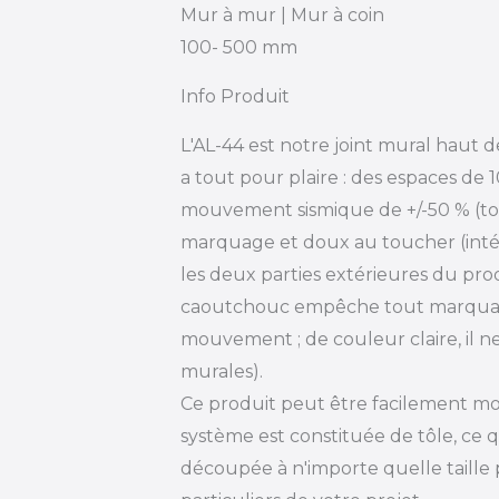
Mur à mur | Mur à coin
100- 500 mm
Info Produit
L'AL-44 est notre joint mural haut
a tout pour plaire : des espaces de
mouvement sismique de +/-50 % (tot
marquage et doux au toucher (intég
les deux parties extérieures du prod
caoutchouc empêche tout marquag
mouvement ; de couleur claire, il ne
murales).
Ce produit peut être facilement mod
système est constituée de tôle, ce qu
découpée à n'importe quelle taille