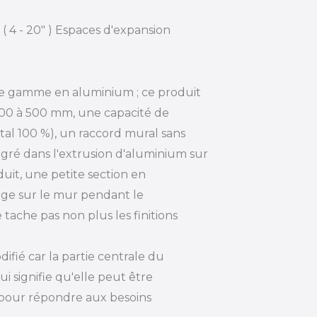
( 4 - 20" ) Espaces d'expansion
 de gamme en aluminium ; ce produit
 100 à 500 mm, une capacité de
al 100 %), un raccord mural sans
ré dans l'extrusion d'aluminium sur
uit, une petite section en
e sur le mur pendant le
 tache pas non plus les finitions
ifié car la partie centrale du
i signifie qu'elle peut être
 pour répondre aux besoins