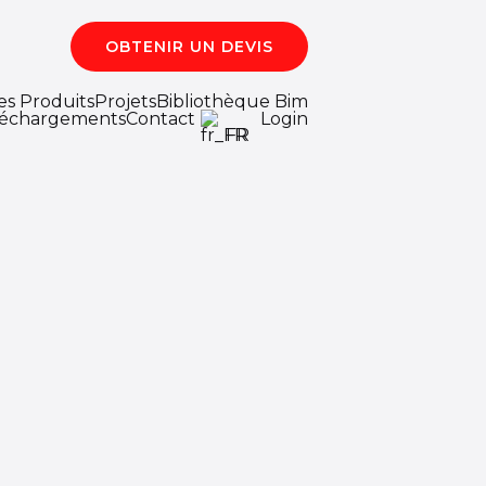
OBTENIR UN DEVIS
es Produits
Projets
Bibliothèque Bim
léchargements
Contact
Login
FR