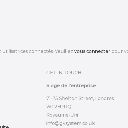
utilisatrices connectés. Veuillez
vous connecter
pour vo
GET IN TOUCH
Siège de l'entreprise
71-75 Shelton Street, Londres
WC2H 9JQ,
Royaume-Uni
info@gvsystem.co.uk
uite