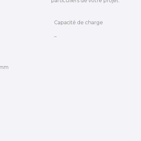
particuliers de votre projet.
Capacité de charge
–
0 mm