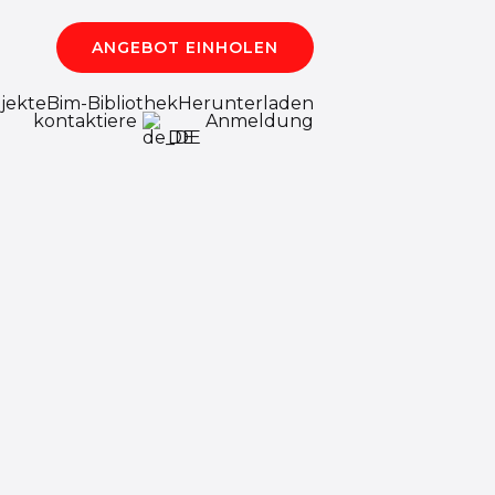
ANGEBOT EINHOLEN
jekte
Bim-Bibliothek
Herunterladen
kontaktiere
Anmeldung
DE