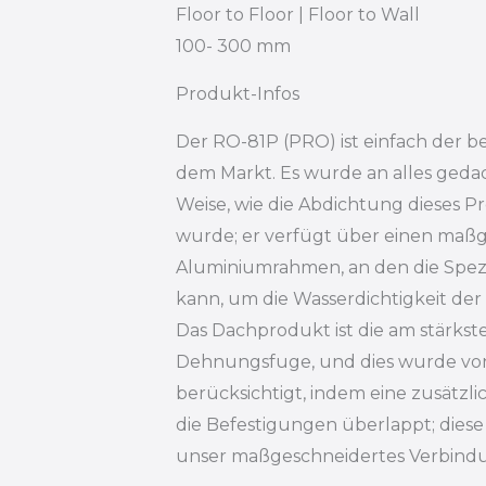
Floor to Floor | Floor to Wall
100- 300 mm
Produkt-Infos
Der RO-81P (PRO) ist einfach der b
dem Markt. Es wurde an alles gedac
Weise, wie die Abdichtung dieses Pr
wurde; er verfügt über einen maß
Aluminiumrahmen, an den die Spe
kann, um die Wasserdichtigkeit der
Das Dachprodukt ist die am stärks
Dehnungsfuge, und dies wurde v
berücksichtigt, indem eine zusätz
die Befestigungen überlappt; dies
unser maßgeschneidertes Verbindu