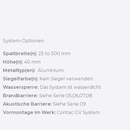
System-Optionen
Spaltbreite(n):
25 to 500 mm
Höhe(n):
40 mm
Metalltyp(en):
Aluminium
Siegelfarbe(n):
Kein Siegel verwenden
Wassersperre:
Das System ist wasserdicht
Brandbarriere:
Siehe Serie 05,06,07,08
Akustische Barriere:
Siehe Serie 09
Vormontage im Werk:
Contac GV System