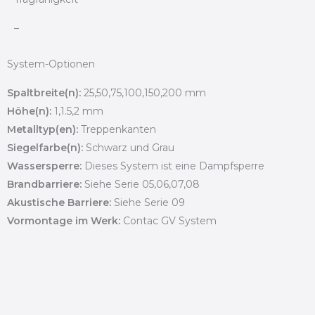
–
System-Optionen
Spaltbreite(n):
25,50,75,100,150,200 mm
Höhe(n):
1,1.5,2 mm
Metalltyp(en):
Treppenkanten
Siegelfarbe(n):
Schwarz und Grau
Wassersperre:
Dieses System ist eine Dampfsperre
Brandbarriere:
Siehe Serie 05,06,07,08
Akustische Barriere:
Siehe Serie 09
Vormontage im Werk:
Contac GV System