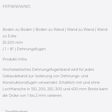
FF/FW/WW/WC
Boden zu Boden | Boden zu Wand | Wand zu Wand | Wand
zu Ecke
25-200 mm
( 1 – 8" ) Dehnungsfugen
Produkt-Infos
Hochelastisches Dehnungsfugenband wird für jedes
Gebäudeband zur Isolierung von Dehnungs- und
Konstruktionsfugen verwendet. Erhältlich mit und ohne
Lochflansche in 150, 200, 250, 300 und 400 mm Breite kann
die Dicke von 1 bis 2 mm variieren.
Tragfähigkeit