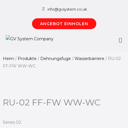
Zum
info@gvsystem.co.uk
Inhalt
springen
ANGEBOT EINHOLEN
Ha
Heim
/
Produkte
/
Dehnungsfuge
/
Wasserbarriere
/
RU-02
FF-FW WW-WC
RU-02 FF-FW WW-WC
Series 02