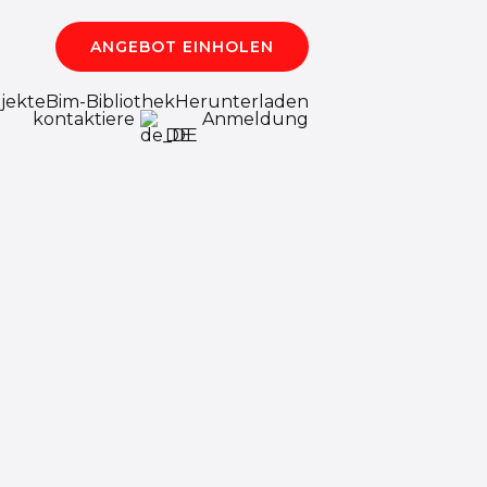
ANGEBOT EINHOLEN
jekte
Bim-Bibliothek
Herunterladen
kontaktiere
Anmeldung
DE