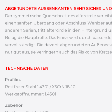
ABGERUNDETE AUSSENKANTEN SEHR SICHER UND
Der symmetrische Querschnitt des alfercircle verlei
einen sanften Übergang oder Abschluss. Weniger auffä
anderen Serien, tritt aftercircle in den Hintergrund
Belag die Hauptrolle. Das Finish wird durch passend
vervollständigt. Die dezent abgerundeten Außeneck
nur gut aus, sie verringern auch das Risiko von Kratz
TECHNISCHE DATEN
Proﬁles
Rostfreier Stahl 1.4301 / X5CrNi18-10
Werkstoffnummer: 1.4301
Zubehör