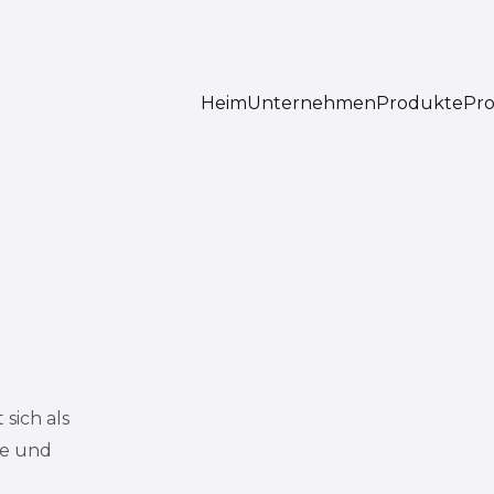
Heim
Unternehmen
Produkte
Pro
 sich als
te und