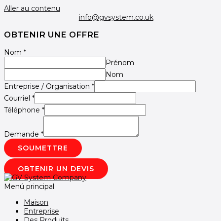
Aller au contenu
info@gvsystem.co.uk
OBTENIR UNE OFFRE
Nom
*
Prénom
Nom
Entreprise / Organisation
*
Courriel
*
Téléphone
*
Demande
*
SOUMETTRE
OBTENIR UN DEVIS
Menú principal
Maison
Entreprise
Des Produits