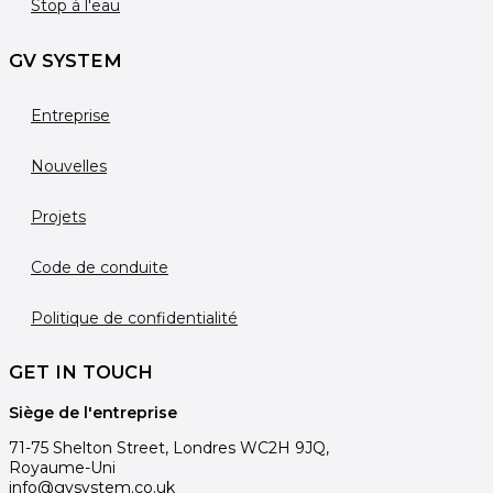
Stop à l'eau
GV SYSTEM
Entreprise
Nouvelles
Projets
Code de conduite
Politique de confidentialité
GET IN TOUCH
Siège de l'entreprise
71-75 Shelton Street, Londres WC2H 9JQ,
Royaume-Uni
info@gvsystem.co.uk