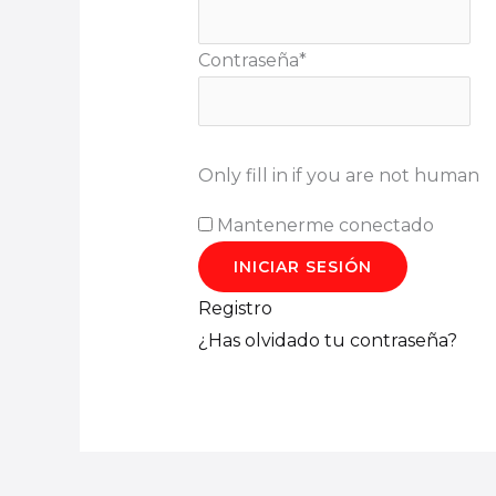
Contraseña
*
Only fill in if you are not human
Mantenerme conectado
Registro
¿Has olvidado tu contraseña?