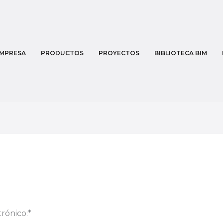
MPRESA
PRODUCTOS
PROYECTOS
BIBLIOTECA BIM
rónico:
*