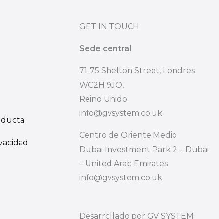
GET IN TOUCH
Sede central
71-75 Shelton Street, Londres
WC2H 9JQ,
Reino Unido
info@gvsystem.co.uk
nducta
Centro de Oriente Medio
ivacidad
Dubai Investment Park 2 – Dubai
– United Arab Emirates
info@gvsystem.co.uk
Desarrollado por GV SYSTEM