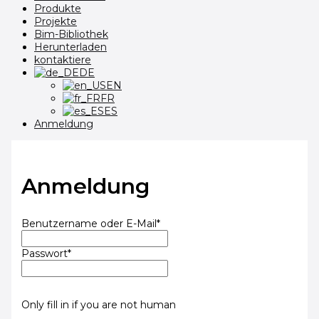
Produkte
Projekte
Bim-Bibliothek
Herunterladen
kontaktiere
DE
EN
FR
ES
Anmeldung
Anmeldung
Benutzername oder E-Mail
*
Passwort
*
Only fill in if you are not human