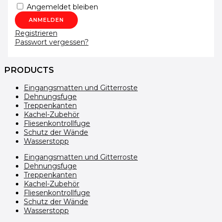
Angemeldet bleiben
Registrieren
Passwort vergessen?
PRODUCTS
Eingangsmatten und Gitterroste
Dehnungsfuge
Treppenkanten
Kachel-Zubehör
Fliesenkontrollfuge
Schutz der Wände
Wasserstopp
Eingangsmatten und Gitterroste
Dehnungsfuge
Treppenkanten
Kachel-Zubehör
Fliesenkontrollfuge
Schutz der Wände
Wasserstopp