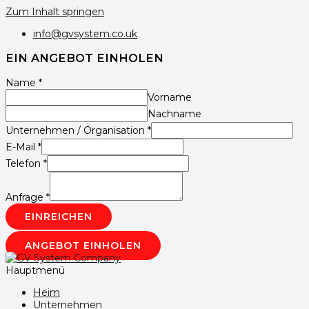
Zum Inhalt springen
info@gvsystem.co.uk
EIN ANGEBOT EINHOLEN
Name
*
Vorname
Nachname
Unternehmen / Organisation
*
E-Mail
*
Telefon
*
Anfrage
*
EINREICHEN
ANGEBOT EINHOLEN
Hauptmenü
Heim
Unternehmen