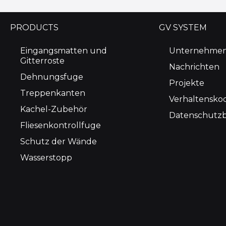
PRODUCTS
GV SYSTEM
Eingangsmatten und
Unternehme
Gitterroste
Nachrichten
Dehnungsfuge
Projekte
Treppenkanten
Verhaltensko
Kachel-Zubehör
Datenschutz
Fliesenkontrollfuge
Schutz der Wände
Wasserstopp