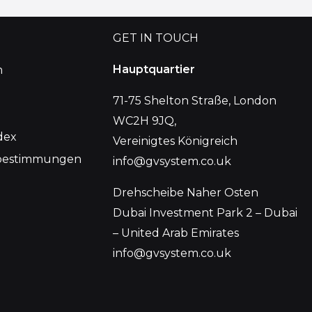
GET IN TOUCH
Hauptquartier
n
71-75 Shelton Straße, London
WC2H 9JQ,
dex
Vereinigtes Königreich
bestimmungen
info@gvsystem.co.uk
Drehscheibe Naher Osten
Dubai Investment Park 2 – Dubai
– United Arab Emirates
info@gvsystem.co.uk