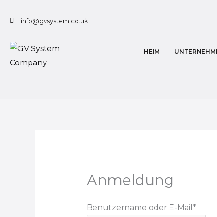
Zum
Inhalt
info@gvsystem.co.uk
springen
HEIM
UNTERNEHM
Anmeldung
Benutzername oder E-Mail
*